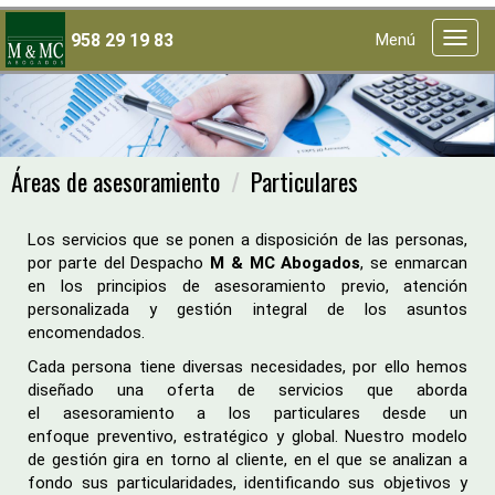
958 29 19 83
Menú
Menú
princi
Áreas de asesoramiento
Particulares
Los servicios que se ponen a disposición de las personas,
por parte del Despacho
M & MC Abogados
, se enmarcan
en los principios de asesoramiento previo, atención
personalizada y gestión integral de los asuntos
encomendados.
Cada persona tiene diversas necesidades, por ello hemos
diseñado una oferta de servicios que aborda
el asesoramiento a los particulares desde un
enfoque preventivo, estratégico y global. Nuestro modelo
de gestión gira en torno al cliente, en el que se analizan a
fondo sus particularidades, identificando sus objetivos y